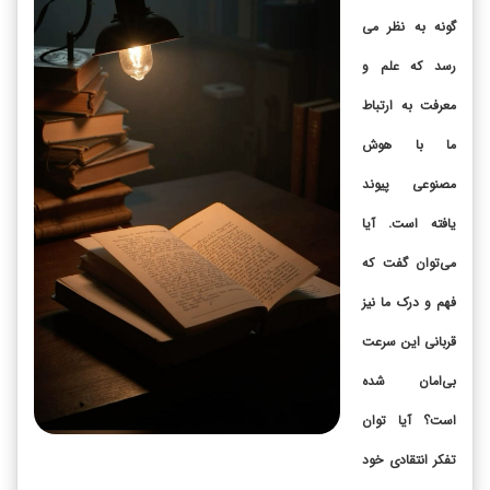
گونه به نظر می
رسد که علم و
معرفت به ارتباط
ما با هوش
مصنوعی پیوند
یافته است. آیا
می‌توان گفت که
فهم و درک ما نیز
قربانی این سرعت
بی‌امان شده
است؟ آیا توان
تفکر انتقادی خود