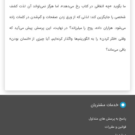
ما بگوید «چه اتفاقی در کتاب رخ می‌دهد»، اما هرگز نمی‌تواند آن لذت کشف
شخصی را جایگزین کند؛ لذتی که از ورق زدن صفحات و گم‌شدن در کلمات زاده
می‌شود. هزاران داده، روح را میلرزاند؟ در نهایت، این پرسش پیش می‌آید که
وقتی «فکر کردن» را به الگوریتم‌ها واگذار کرده‌ایم، آیا چیزی از «انسان بودن»
باقی می‌ماند؟
خدمات مشتریان
پاسخ به پرسش های متداول
قوانین و مقررات