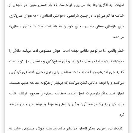
ادبیات، به الگوریتم‌ها پناه می‌بریم. اینجاست که راز هستی متون، در انبوهی از
خلاصه‌ها گم می‌شود. در چنین شرایطی، «خوانش انتقادی» - به عنوان سازوکاری
برای بازسازی معنای جمعی - جای خود را به «انباشت اطلاعات بدون واسازی»
می‌دهد.
خطر واقعی اما در توهم دانایی نهفته است! هوش مصنوعی ادعا می‌کند دانش را
دموکراتیک کرده، اما در عمل، ما را به بردگان سطح‌نگری و منفعلی بدل کرده است
که به جای اندیشیدن، فقط اطلاعات سطحی را بی‌هیچ تحلیل فعالانه‌ای گردآوری
می‌کنند و با توهم دانایی گمان می‌کنند که بی‌نیاز از هرگونه مطالعه عمیق هستند.
اغراق نیست اگر بگوییم که نسل آینده، «مطالعه عمیق» را همچون نوشتن کتاب
با پر کبوتر به یاد خواهد آورد و آن را عملی منسوخ و غیرمنطقی تلقی خواهد
کرد.
کتابخوانی، آخرین سنگر انسان در برابر ماشین‌هاست. هوش مصنوعی شاید به