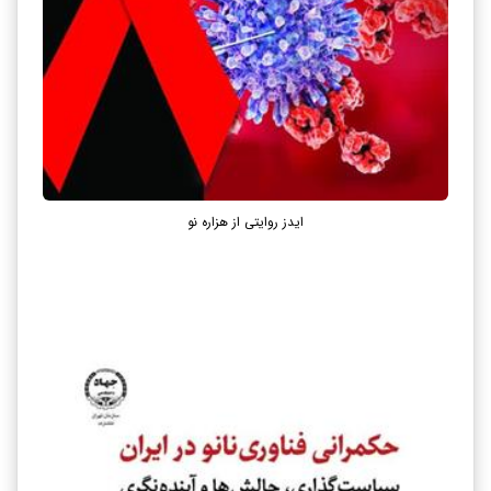
ایدز روایتی از هزاره نو