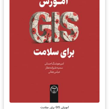
آموزش GIS برای سلامت