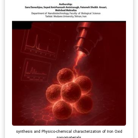
synthesis and Physico-chemical characterization of Iron Oxid
nanomaterials