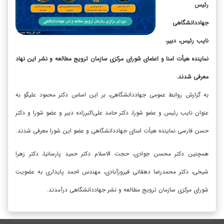
رئیس
جهاددانشگاهی
نایب رئیس، دبیر،
نماینده هیأت امنا و اعضای شورای مرکزی سازمان ترویج مطالعه و نشر این نهاد
معرفی شدند.
به گزارش روابط عمومی جهاددانشگاهی، بر این اساس دکتر محمود علیگو به
عنوان نایب رئیس و عضو شورا، دکتر حامد علی‌اکبرزاده دبیر و عضو شورا و دکتر
حسن فارسی نماینده هیأت امنای جهاددانشگاهی و عضو این شورا معرفی شدند.
همچنین دکتر محسن جوادی، حجت الاسلام دکتر حمید پارسانیا، دکتر زهرا
شیخی، دکتر محمدرضا دهقانی فیروزآبادی، مهندس احمد پایداری به عضویت
شورای مرکزی سازمان ترویج مطالعه و نشر جهاددانشگاهی درآمدند.