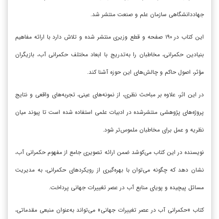
جهاددانشگاهی سازمان علم و صنعت منتشر شد.
این کتاب در ۱۹۰ صفحه و قطع وزیری منتشر شده و تلاش دارد با ارائه مفاهیم
بنیادین حکمرانی، مخاطبان را به‌تدریج با ابعاد مختلف حکمرانی آب، بازیگران
مؤثر، اصول حاکم و چالش‌های این حوزه آشنا کند.
در این اثر، علاوه بر مباحث نظری، از نمونه‌های عینی، تجربه‌های واقعی و نتایج
پروژه‌های پژوهشی منتشرشده در ادبیات علمی استفاده شده است تا پیوند میان
نظریه و عمل برای مخاطبان ملموس‌تر شود.
نویسنده در این کتاب می‌کوشد ضمن ارائه تصویری جامع از مفهوم حکمرانی آب،
نشان دهد که چگونه می‌توان با بهره‌گیری از رویکردهای حکمرانی، به مدیریت
مسائل پیچیده و پویای منابع آب در عصر تغییرات جهانی پرداخت.
کتاب «حکمرانی آب در عصر تغییرات جهانی» می‌تواند به‌عنوان منبعی مقدماتی،