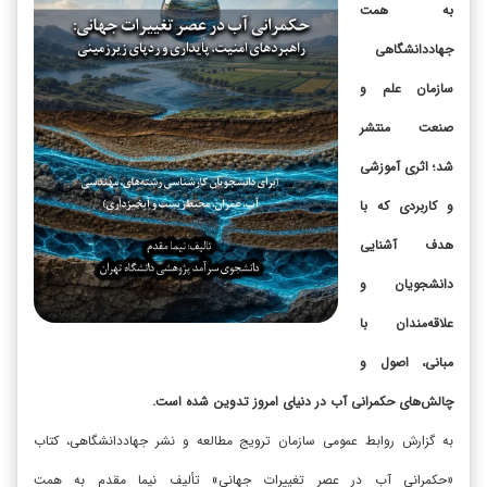
به همت
جهاددانشگاهی
سازمان علم و
صنعت منتشر
شد؛ اثری آموزشی
و کاربردی که با
هدف آشنایی
دانشجویان و
علاقه‌مندان با
مبانی، اصول و
چالش‌های حکمرانی آب در دنیای امروز تدوین شده است.
به گزارش روابط عمومی سازمان ترویج مطالعه و نشر جهاددانشگاهی، کتاب
«حکمرانی آب در عصر تغییرات جهانی» تألیف نیما مقدم به همت