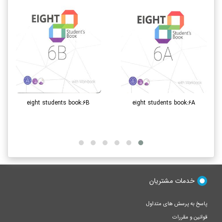
eight students book:۶B
eight students book:۶A
خدمات مشتریان
پاسخ به پرسش های متداول
قوانین و مقررات