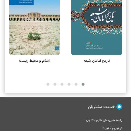
تاریخ امامان شیعه
اسلام و محیط زیست
خدمات مشتریان
پاسخ به پرسش های متداول
قوانین و مقررات