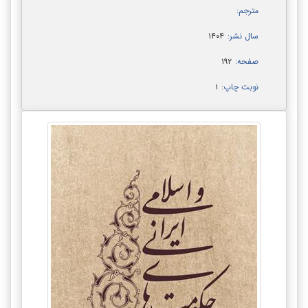
مترجم:
سال نشر:
۱۴۰۴
صفحه:
۱۹۲
نوبت چاپ:
۱